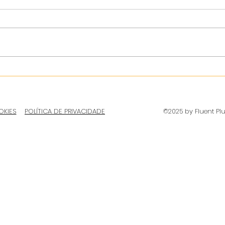
OKIES
POLÍTICA DE PRIVACIDADE
©2025 by Fluent Pl