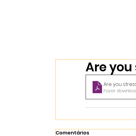
Início
Nossos Cursos
Sobr
Are you 
Are you stres
Fazer downloa
Comentários