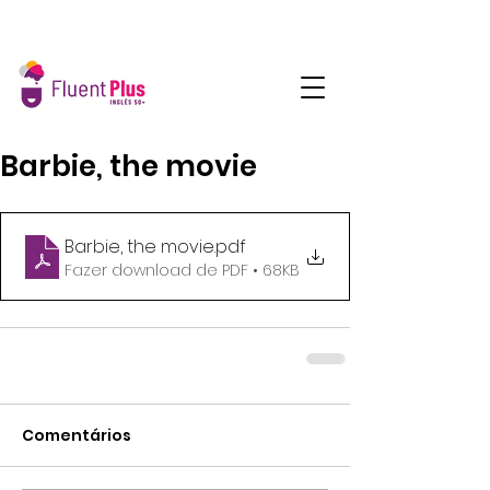
Barbie, the movie
Barbie, the movie
.pdf
Fazer download de PDF • 68KB
Comentários