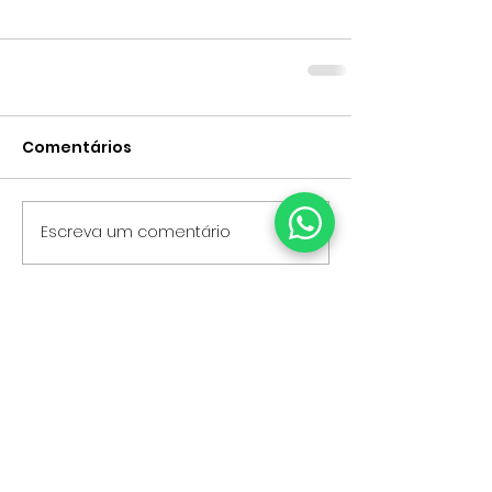
Comentários
Escreva um comentário
TERMOS E CONDIÇÕES
POLÍTICA DE COOKIES
POLÍTICA DE PRIVACIDADE