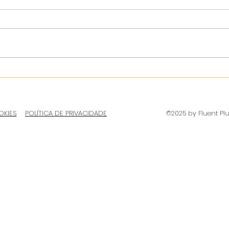
OKIES
POLÍTICA DE PRIVACIDADE
©2025 by Fluent Pl