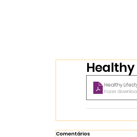
Início
Nossos Cursos
Sobr
Healthy 
Healthy Lifest
Fazer downloa
Comentários