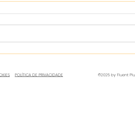
OKIES
POLÍTICA DE PRIVACIDADE
©2025 by Fluent Pl