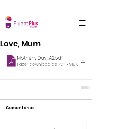
Love, Mum
Mother's Day_A2
.pdf
Fazer download de PDF • 918KB
Comentários