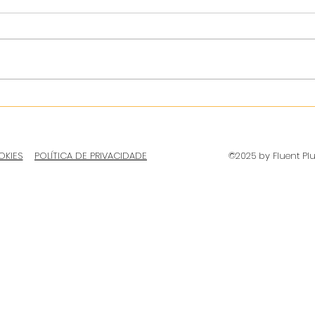
OKIES
POLÍTICA DE PRIVACIDADE
©2025 by Fluent Pl