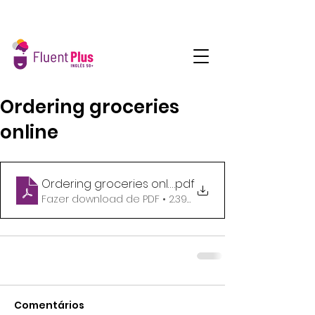
Ordering groceries
online
Ordering groceries online
.pdf
Fazer download de PDF • 2.39MB
Comentários