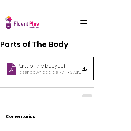
Parts of The Body
Parts of the body
.pdf
Fazer download de PDF • 376KB
Comentários