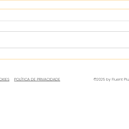
OKIES
POLÍTICA DE PRIVACIDADE
©2025 by Fluent Pl