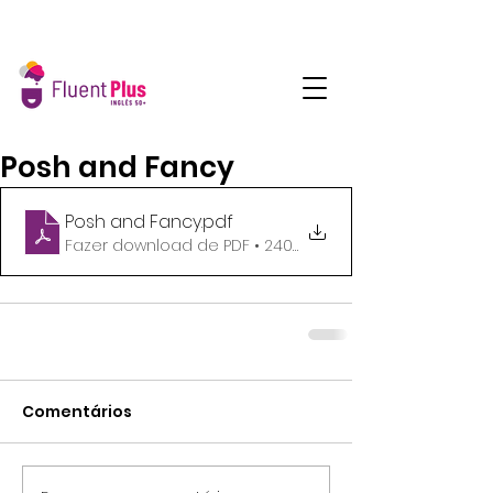
Posh and Fancy
Posh and Fancy
.pdf
Fazer download de PDF • 240KB
Comentários