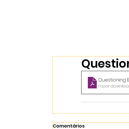
Início
Nossos Cursos
Sobr
Questio
Questioning 
Fazer download
Comentários