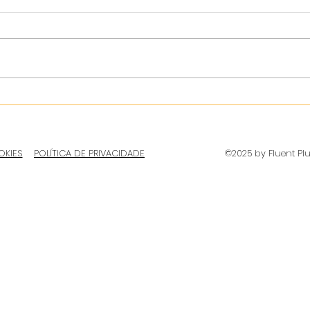
OKIES
POLÍTICA DE PRIVACIDADE
©2025 by Fluent Pl