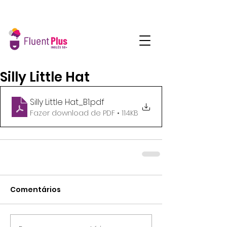
Silly Little Hat
Silly Little Hat_B1
.pdf
Fazer download de PDF • 114KB
Comentários