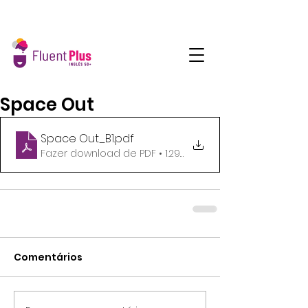
Space Out
Space Out_B1
.pdf
Fazer download de PDF • 1.29MB
Comentários