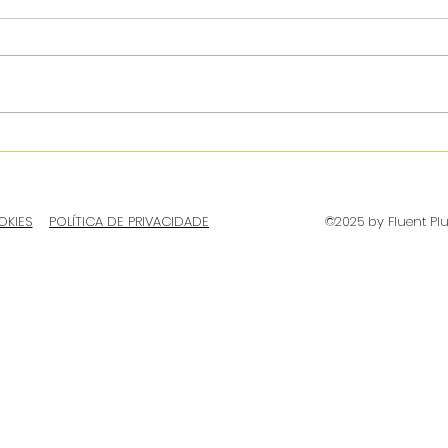
OKIES
POLÍTICA DE PRIVACIDADE
©2025 by Fluent Pl