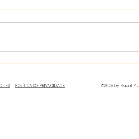
OKIES
POLÍTICA DE PRIVACIDADE
©2025 by Fluent Pl