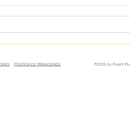
OKIES
POLÍTICA DE PRIVACIDADE
©2025 by Fluent Pl