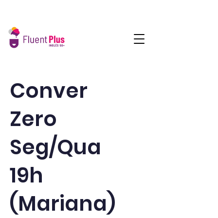
Conver
Zero
Seg/Qua
19h
(Mariana)